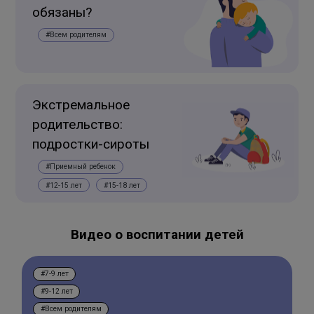
обязаны?
#Всем родителям
Экстремальное
родительство:
подростки-сироты
#Приемный ребенок
#12-15 лет
#15-18 лет
Видео о воспитании детей
#7-9 лет
#9-12 лет
#Всем родителям