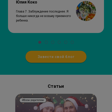
Юлия Коко
Глава 7. Заблуждение последнее. Я
больше никогда не возьму приемного
ребенка.
Завести свой блог
Статьи
#Всем родителям