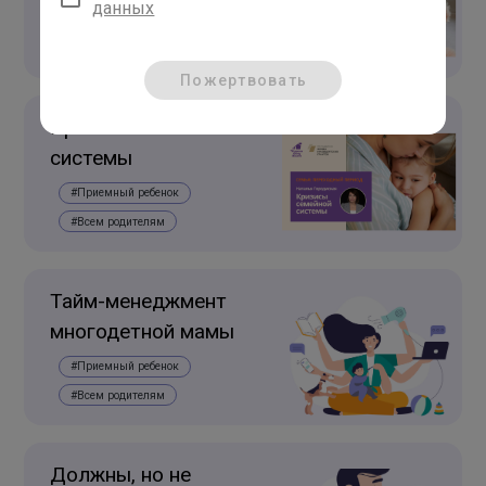
данных
#Всем родителям
Пожертвовать
Кризисы семейной
системы
#Приемный ребенок
#Всем родителям
Тайм-менеджмент
многодетной мамы
#Приемный ребенок
#Всем родителям
Должны, но не