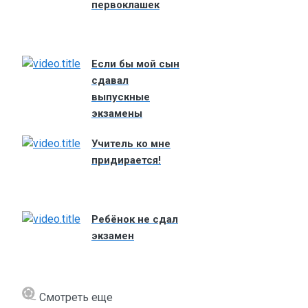
первоклашек
Если бы мой сын
сдавал
выпускные
экзамены
Учитель ко мне
придирается!
Ребёнок не сдал
экзамен
Смотреть еще