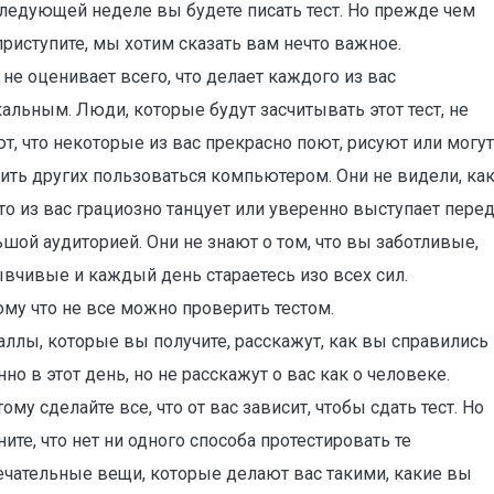
следующей неделе вы будете писать тест. Но прежде чем
риступите, мы хотим сказать вам нечто важное.
 не оценивает всего, что делает каждого из вас
альным. Люди, которые будут засчитывать этот тест, не
т, что некоторые из вас прекрасно поют, рисуют или могут
ить других пользоваться компьютером. Они не видели, ка
то из вас грациозно танцует или уверенно выступает пере
шой аудиторией. Они не знают о том, что вы заботливые,
вчивые и каждый день стараетесь изо всех сил.
му что не все можно проверить тестом.
аллы, которые вы получите, расскажут, как вы справились
но в этот день, но не расскажут о вас как о человеке.
ому сделайте все, что от вас зависит, чтобы сдать тест. Но
ите, что нет ни одного способа протестировать те
ечательные вещи, которые делают вас такими, какие вы