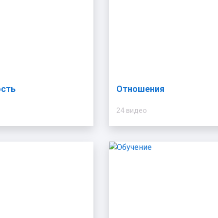
ость
Отношения
24 видео