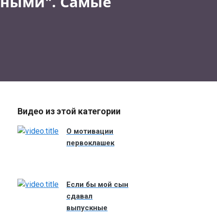
льными". Самые
Видео из этой категории
О мотивации
первоклашек
Если бы мой сын
сдавал
выпускные