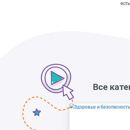
есть
Все кате