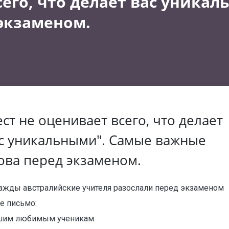
сего, что делает вас уника
экзаменом.
ест не оценивает всего, что делает
с уникальными". Самые важные
ова перед экзаменом.
ажды австралийские учителя разослали перед экзаменом
е письмо:
шим любимым ученикам.