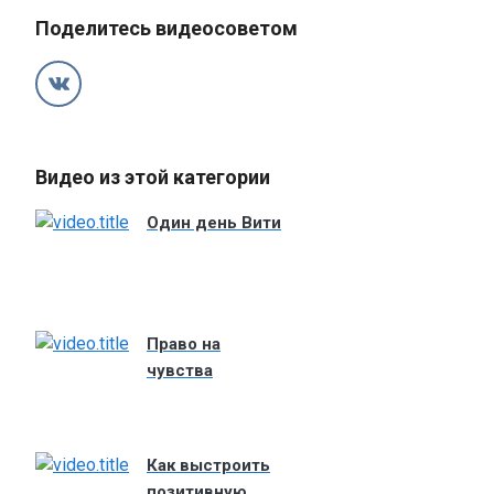
Поделитесь видеосоветом
Видео из этой категории
Один день Вити
Право на
чувства
Как выстроить
позитивную