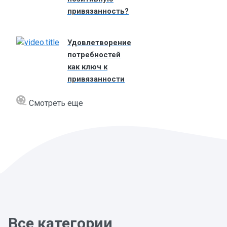
привязанность?
Удовлетворение
потребностей
как ключ к
привязанности
Смотреть еще
Все категории