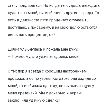
стану придираться. Но когда ты будешь выходить
куда-то со мной, ты выберешь другие наряды. То
есть в девяноста пяти процентах случаев ты
поступаешь по-своему, и на мою долю остаются
лишь пять процентов, ок?
Дочка улыбнулась и пожала мне руку:
— По-моему, это удачная сделка, мама!
С тех пор я всегда с хорошим настроением
провожала ее по утрам. Когда же она ездила со
мной, то выбирала одежду, не вызывающую у
меня претензий. Мы с дочерью и впрямь
заключили удачную сделку!